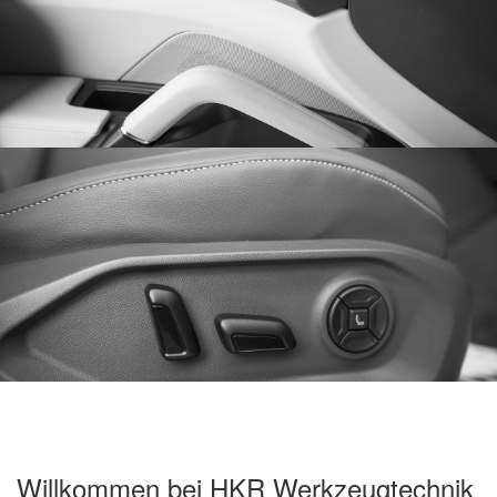
Willkommen bei HKR Werkzeugtechnik