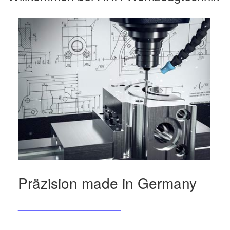
Präzision made in Germany
_________________________