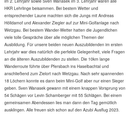
im 2. Lehrjahr sowie Sven Wanasek im 3. Lehrjahr waren alle
HKR Lehrlinge beisammen. Bei bestem Wetter und
entsprechender Laune machten sich die Jungs mit Andreas
Hölldamof und Alexander Ziegler auf zur Mini-Golfanlage nach
Wetzgau. Bei bestem Wander-Wetter hatten die Jugendlichen
viele tolle Gespräche über alle möglichen Themen der
Ausbildung. Für unsere beiden neuen Auszubildenden im ersten
Lehrjahr war dies natürlich die perfekte Gelegenheit, viele Fragen
an die älteren Auszubildenden zu stellen. Die 10km lange
Wanderroute führte über Pfersbach ins Haselbachtal und
anschließend zum Zielort nach Wetzgau. Nach sehr spannenden
18 Löchern konnte es dann beim Mini-Golf aber nur einen Sieger
geben. Sven Wanasek gewann mit einem knappen Vorsprung von
54 Schägen vor Levin Schamberger mit 55 Schlägen. Bei einem
gemeinsamen Abendessen lies man dann den Tag gemütlich
ausklingen. Alle freuen sich schon auf den Azubi Ausflug 2023.