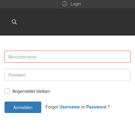
Login
Angemeldet bleiben
Forgot
Username
or
Password
?
Anmelden